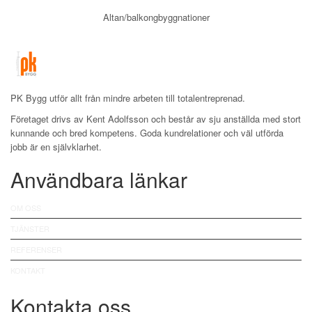
Altan/balkongbyggnationer
PK Bygg utför allt från mindre arbeten till totalentreprenad.
Företaget drivs av Kent Adolfsson och består av sju anställda med stort
kunnande och bred kompetens. Goda kundrelationer och väl utförda
jobb är en självklarhet.
Användbara länkar
OM OSS
TJÄNSTER
REFERENSER
KONTAKT
Kontakta oss